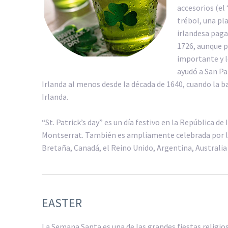
accesorios (el 
trébol, una pla
irlandesa paga
1726, aunque p
importante y l
ayudó a San Pa
Irlanda al menos desde la década de 1640, cuando la b
Irlanda.
“St. Patrick’s day” es un día festivo en la República de
Montserrat. También es ampliamente celebrada por l
Bretaña, Canadá, el Reino Unido, Argentina, Australia
EASTER
La Semana Santa es una de las grandes fiestas religio