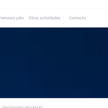
ntensivos julio
Otras actividades
Contacto
ENTRADES RECENTS