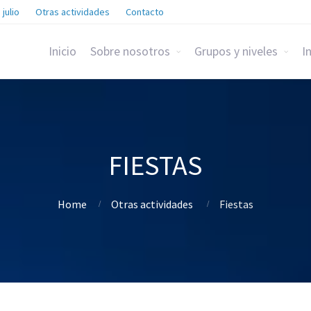
 julio
Otras actividades
Contacto
Inicio
Sobre nosotros
Grupos y niveles
I
FIESTAS
Home
Otras actividades
Fiestas