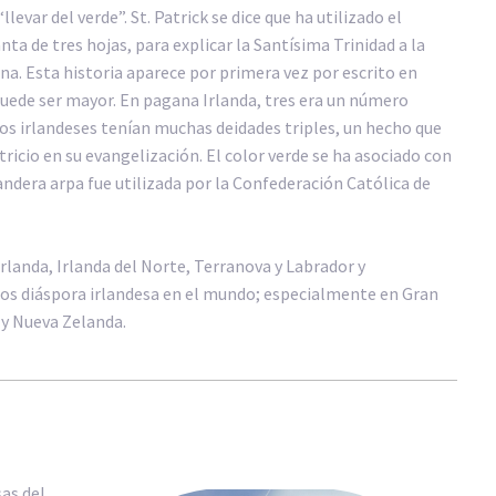
“llevar del verde”. St. Patrick se dice que ha utilizado el
nta de tres hojas, para explicar la Santísima Trinidad a la
na. Esta historia aparece por primera vez por escrito en
uede ser mayor. En pagana Irlanda, tres era un número
os irlandeses tenían muchas deidades triples, un hecho que
tricio en su evangelización. El color verde se ha asociado con
andera arpa fue utilizada por la Confederación Católica de
 Irlanda, Irlanda del Norte, Terranova y Labrador y
os diáspora irlandesa en el mundo; especialmente en Gran
 y Nueva Zelanda.
sas del