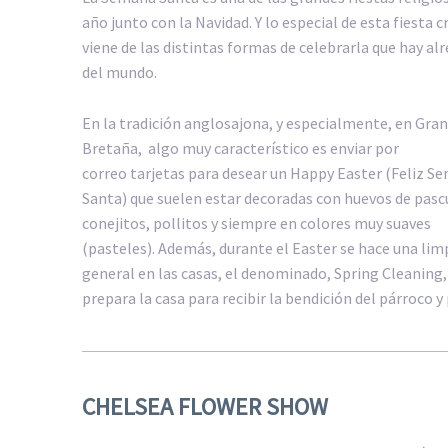
año junto con la Navidad. Y lo especial de esta fiesta c
viene de las distintas formas de celebrarla que hay al
del mundo.
En la tradición anglosajona, y especialmente, en Gran
Bretaña, algo muy característico es enviar por
correo tarjetas para desear un Happy Easter (Feliz S
Santa) que suelen estar decoradas con huevos de pasc
conejitos, pollitos y siempre en colores muy suaves
(pasteles). Además, durante el Easter se hace una lim
general en las casas, el denominado, Spring Cleaning,
prepara la casa para recibir la bendición del párroco
CHELSEA FLOWER SHOW