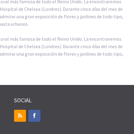
floral más famosa de todo el Reino Unido. La encontraremos
Hospital de Chelsea (Londres). Durante cinco días del mes de
mirar una gran exposición de flores y jardines de todo tipo,
hasta urbanos.
floral más famosa de todo el Reino Unido. La encontraremos
Hospital de Chelsea (Londres). Durante cinco días del mes de
mirar una gran exposición de flores y jardines de todo tipo,
SOCIAL