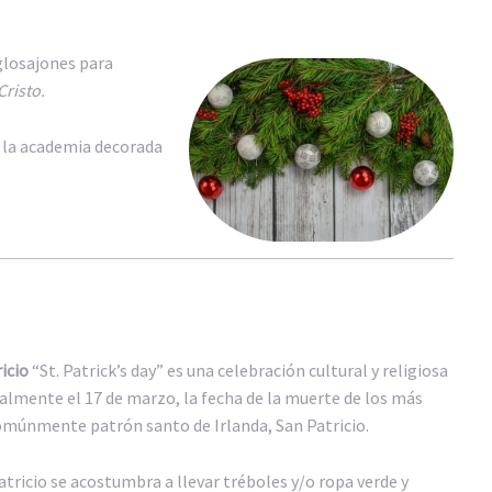
glosajones para
Cristo.
la academia decorada
icio
“St. Patrick’s day” es una celebración cultural y religiosa
almente el 17 de marzo, la fecha de la muerte de los más
omúnmente patrón santo de Irlanda, San Patricio.
atricio se acostumbra a llevar tréboles y/o ropa verde y