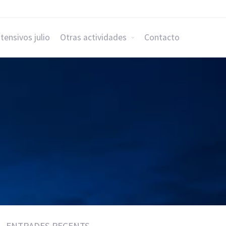
ntensivos julio
Otras actividades
Contacto
ENTRADES RECENTS