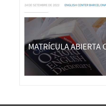
24 DE SETEMBRE DE 2023
ENGLISH CENTER BARCELON
MATRÍCULA ABIERTA 