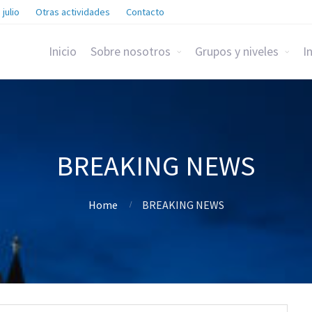
 julio
Otras actividades
Contacto
Inicio
Sobre nosotros
Grupos y niveles
I
BREAKING NEWS
Home
BREAKING NEWS