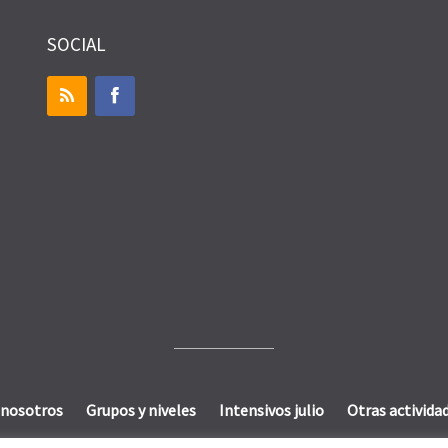
SOCIAL
 nosotros
Grupos y niveles
Intensivos julio
Otras activida