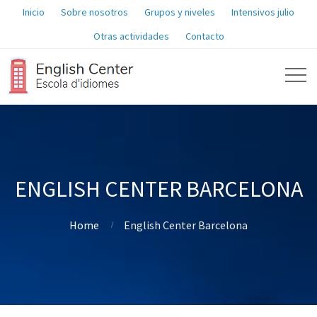
Inicio
Sobre nosotros
Grupos y niveles
Intensivos julio
Otras actividades
Contacto
ENGLISH CENTER BARCELONA
Home
English Center Barcelona